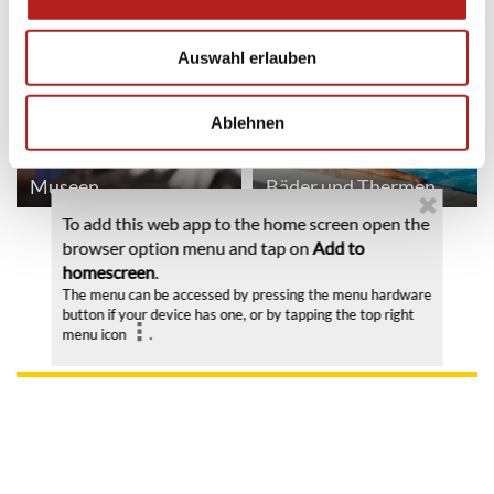
Auswahl erlauben
Ablehnen
Museen
Bäder und Thermen
To add this web app to the home screen open the
browser option menu and tap on
Add to
homescreen
.
The menu can be accessed by pressing the menu hardware
Meine Planung
button if your device has one, or by tapping the top right
menu icon
.