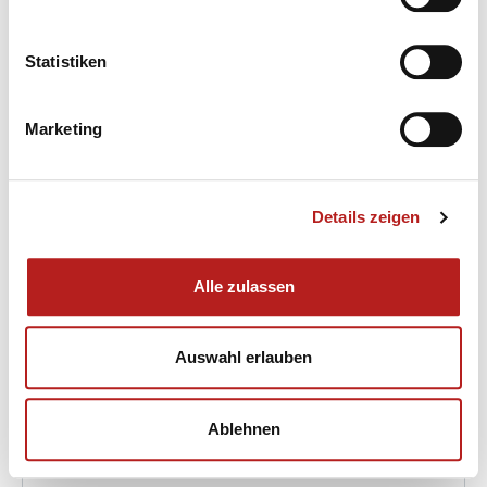
Statistiken
Marketing
Stadt Sonneberg | Kathi Leppert
Details zeigen
Sonneberger Spielmeile
Bahnhofsplatz 1, Sonneberg
Alle zulassen
immer geöffnet
Auswahl erlauben
Ablehnen